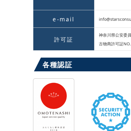
e-mail
info@starscons
神奈川県公安委
許可証
古物商許可証NO.第
各種認証