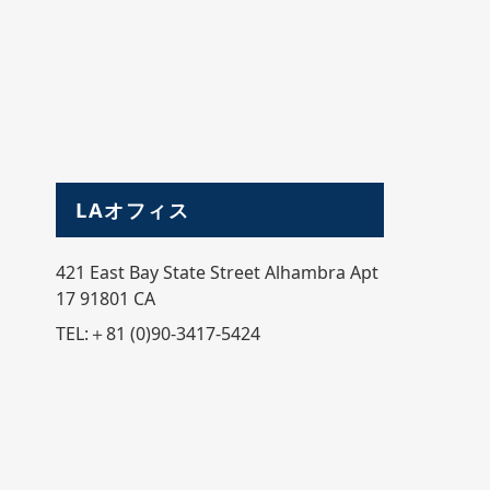
LAオフィス
421 East Bay State Street Alhambra Apt
17 91801 CA
TEL:＋81 (0)90-3417-5424