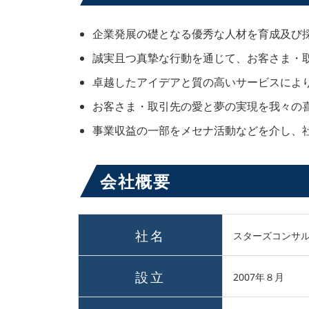
企業発展の礎となる優秀な人材を育成及び
誠実且つ真摯な行動を通じて、お客さま・
卓越したアイデアと質の高いサービスによ
お客さま・取引先の愛と夢の実現を我々の
事業収益の一部をメセナ活動などを介し、
会社概要
社名
スターズコンサ
設立
2007年８月