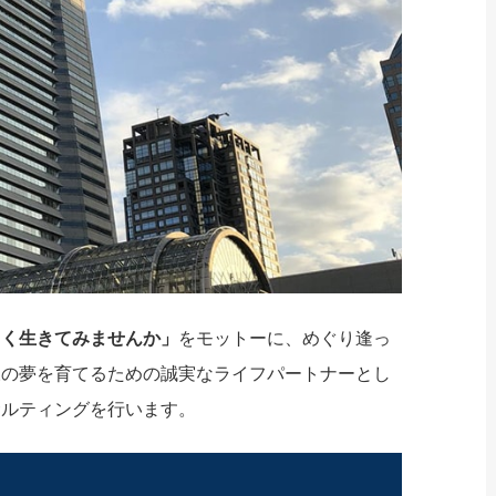
しく生きてみませんか」
をモットーに、めぐり逢っ
様の夢を育てるための誠実なライフパートナーとし
サルティングを行います。