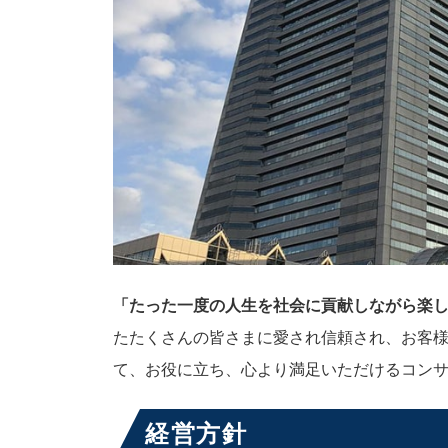
「たった一度の人生を社会に貢献しながら楽
たたくさんの皆さまに愛され信頼され、お客
て、お役に立ち、心より満足いただけるコン
経営方針